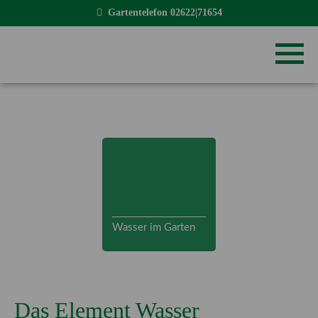
Gartentelefon
02622|71654
Wasser im Garten
Das Element Wasser