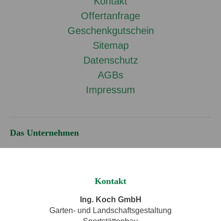
Kontakt
Offertanfrage
Geschenkgutschein
Sitemap
Datenschutz
AGBs
Impressum
Das Unternehmen
Kontakt
Ing. Koch GmbH
Garten- und Landschaftsgestaltung