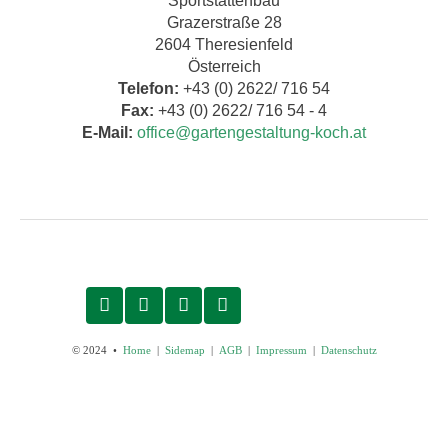
Sportstättenbau
Grazerstraße 28
2604 Theresienfeld
Österreich
Telefon:
+43 (0) 2622/ 716 54
Fax:
+43 (0) 2622/ 716 54 - 4
E-Mail:
office@gartengestaltung-koch.at
© 2024 •
Home
|
Sidemap
|
AGB
|
Impressum
|
Datenschutz