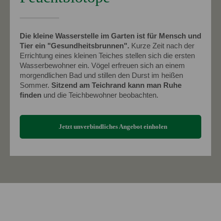
Die kleine Wasserstelle im Garten ist für Mensch und
Tier ein "Gesundheitsbrunnen".
Kurze Zeit nach der
Errichtung eines kleinen Teiches stellen sich die ersten
Wasserbewohner ein. Vögel erfreuen sich an einem
morgendlichen Bad und stillen den Durst im heißen
Sommer.
Sitzend am Teichrand kann man Ruhe
finden
und die Teichbewohner beobachten.
Jetzt unverbindliches Angebot einholen
Wasserspiele (
Zeolithsteine
)