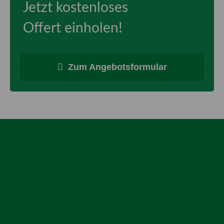
Jetzt kostenloses
Offert einholen!
Zum Angebotsformular
Inspiration für Ihren Garten
Einzigartige Gartentrends
Gartenpflege Insider-Tipps