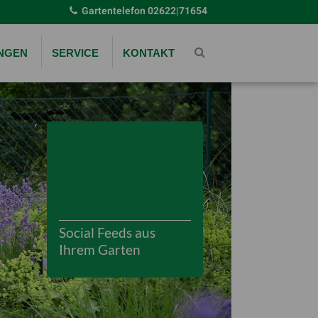
Gartentelefon
02622|71654
UNGEN
SERVICE
KONTAKT
Social Feeds aus
Ihrem Garten