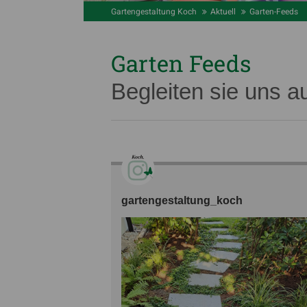
Gartengestaltung Koch
Aktuell
Garten-Feeds
Garten Feeds
Begleiten sie uns a
gartengestaltung_koch