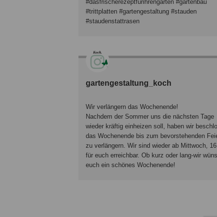
#dasfrischerezeptfürihrengarten #gartenbau
#trittplatten #gartengestaltung #stauden
#staudenstattrasen
gartengestaltung_koch
Wir verlängern das Wochenende!
Nachdem der Sommer uns die nächsten Tage
wieder kräftig einheizen soll, haben wir besch
das Wochenende bis zum bevorstehenden Fei
zu verlängern. Wir sind wieder ab Mittwoch, 16
für euch erreichbar. Ob kurz oder lang-wir wün
euch ein schönes Wochenende!