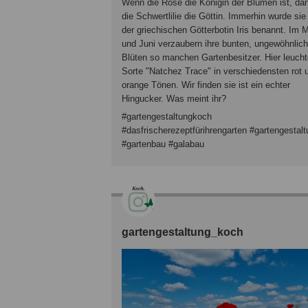
Wenn die Rose die Königin der Blumen ist, dan
die Schwertlilie die Göttin. Immerhin wurde si
der griechischen Götterbotin Iris benannt. Im 
und Juni verzaubern ihre bunten, ungewöhnlic
Blüten so manchen Gartenbesitzer. Hier leucht
Sorte "Natchez Trace" in verschiedensten rot 
orange Tönen. Wir finden sie ist ein echter
Hingucker. Was meint ihr?
#gartengestaltungkoch
#dasfrischerezeptfürihrengarten #gartengestal
#gartenbau #galabau
gartengestaltung_koch