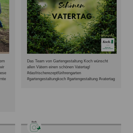
ern
Das Team von Gartengestaltung Koch wünscht
wir
allen Vätern einen schönen Vatertag!
iese
#dasfrischerezeptfürihrengarten
rnte
#gartengestaltungkoch #gartengestaltung #vatertag