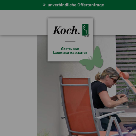
unverbindliche Offertanfrage