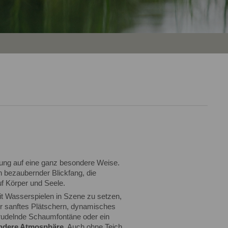
ng auf eine ganz besondere Weise.
n bezaubernder Blickfang, die
f Körper und Seele.
it Wasserspielen in Szene zu setzen,
 sanftes Plätschern, dynamisches
sprudelnde Schaumfontäne oder ein
ondere Atmosphäre
. Auch ohne Teich