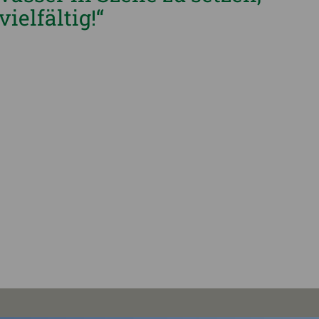
vielfältig!“