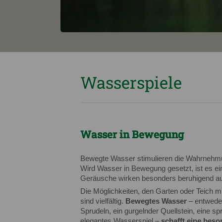
Wasserspiele
Wasser in Bewegung
Bewegte Wasser stimulieren die Wahrnehmu
Wird Wasser in Bewegung gesetzt, ist es ei
Geräusche wirken besonders beruhigend au
Die Möglichkeiten, den Garten oder Teich m
sind vielfältig.
Bewegtes Wasser
– entweder
Sprudeln, ein gurgelnder Quellstein, eine 
elegantes Wasserspiel –
schafft eine bes