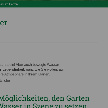
ser im Garten
er
scht sein! Aber auch bewegte Wasser
r Lebendigkeit,
ganz wie Sie wollen, auf
ere Atmosphäre in Ihrem Garten.
zliche
 Möglichkeiten, den Garten
Wasser in Szene zu setzen,