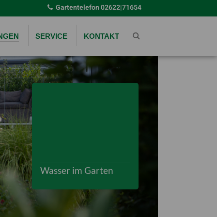
Gartentelefon
02622|71654
UNGEN
SERVICE
KONTAKT
Wasser im Garten