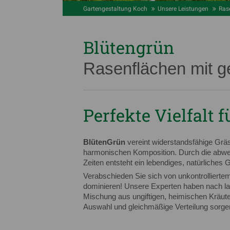
Gartengestaltung Koch
Unsere Leistungen
Ras
Blütengrün
Rasenflächen mit 
Perfekte Vielfalt 
BlütenGrün
vereint widerstandsfähige Gräs
harmonischen Komposition. Durch die abwe
Zeiten entsteht ein lebendiges, natürliches G
Verabschieden Sie sich von unkontrollierte
dominieren! Unsere Experten haben nach l
Mischung aus ungiftigen, heimischen Kräute
Auswahl und gleichmäßige Verteilung sorge