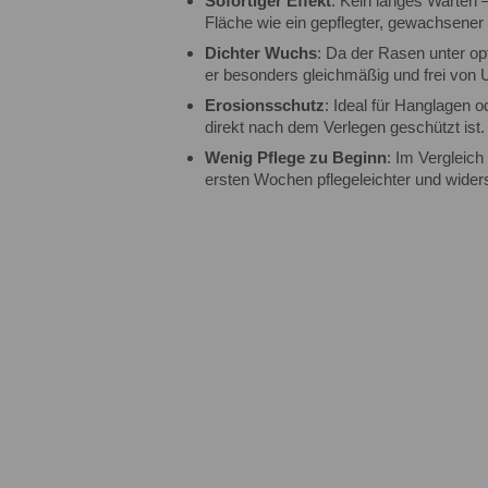
Sofortiger Effekt
: Kein langes Warten 
Fläche wie ein gepflegter, gewachsener
Dichter Wuchs
: Da der Rasen unter op
er besonders gleichmäßig und frei von 
Erosionsschutz
: Ideal für Hanglagen 
direkt nach dem Verlegen geschützt ist.
Wenig Pflege zu Beginn
: Im Vergleich
ersten Wochen pflegeleichter und wider