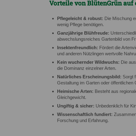
Vorteile von BlütenGrün auf 
Pflegeleicht & robust:
Die Mischung ent
wenig Pflege benötigen.
Ganzjährige Blühfreude:
Unterschiedli
abwechslungsreiches Gartenbild von Frü
Insektenfreundlich:
Fördert die Artenvi
und anderen Nützlingen wertvolle Nahru
Kein wuchernder Wildwuchs:
Die aus
die Dominanz einzelner Arten.
Natürliches Erscheinungsbild:
Sorgt f
Gestaltung im Garten oder öffentlichen 
Heimische Arten:
Besteht aus regional
Gleichgewicht.
Ungiftig & sicher:
Unbedenklich für Ki
Wissenschaftlich fundiert:
Zusammenges
Forschung und Erfahrung.