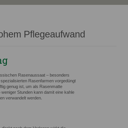
hohem Pflegeaufwand
ng
 klassischen Rasenaussaat – besonders
n spezialisierten Rasenfarmen vorgedüngt
ftig genug ist, um als Rasenmatte
b weniger Stunden kann damit eine kahle
sen verwandelt werden.