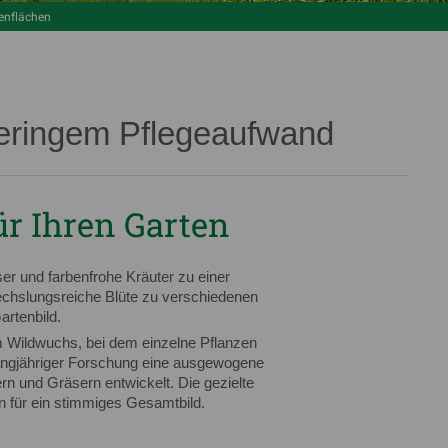
enflächen
geringem Pflegeaufwand
für Ihren Garten
er und farbenfrohe Kräuter zu einer
chslungsreiche Blüte zu verschiedenen
artenbild.
m Wildwuchs, bei dem einzelne Pflanzen
angjähriger Forschung eine ausgewogene
rn und Gräsern entwickelt. Die gezielte
n für ein stimmiges Gesamtbild.