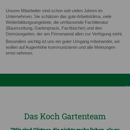
Unsere Mitarbeiter sind schon seit vielen Jahren im
Unternehmen. Sie schätzen das gute Arbeitsklima, viele
Weiterbildungsangebote, die umfassende Fachliteratur
(Baumzeitung, Gartenpraxis, Fachbücher) und den
Gemüsegarten, der am Firmenareal allen zur Verfügung steht.
Besonders wichtig ist uns ein guter Umgang miteinander, wir
wollen auf Augenhöhe kommunizieren und alle Meinungen
ernst nehmen.
Das Koch Gartenteam
"Wir sind Gärtner, die nichts mehr lieben, als zu