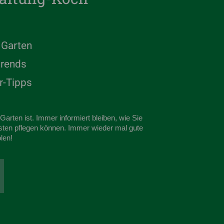
n Garten
trends
r-Tipps
arten ist. Immer informiert bleiben, wie Sie
sten pflegen können. Immer wieder mal gute
len!