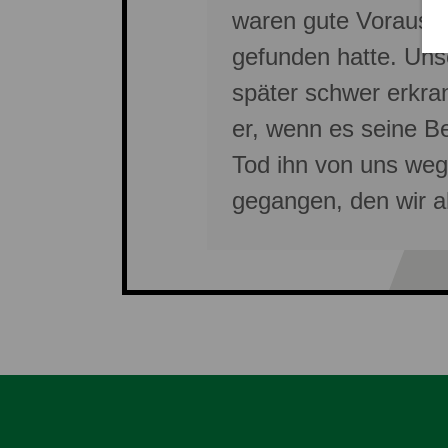
waren gute Vorausset
gefunden hatte. Uns
später schwer erkran
er, wenn es seine Be
Tod ihn von uns weg
gegangen, den wir al