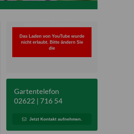
Datenschutz-Einstellungen
Das Laden von YouTube wurde
nicht erlaubt. Bitte ändern Sie
die
Gartentelefon
02622 | 716 54
Jetzt Kontakt aufnehmen.