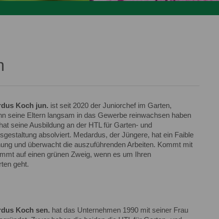
n
rdus Koch jun.
ist seit 2020 der Juniorchef im Garten,
n seine Eltern langsam in das Gewerbe reinwachsen haben
 hat seine Ausbildung an der HTL für Garten- und
sgestaltung absolviert. Medardus, der Jüngere, hat ein Faible
anung und überwacht die auszuführenden Arbeiten. Kommt mit
immt auf einen grünen Zweig, wenn es um Ihren
ten geht.
rdus Koch sen.
hat das Unternehmen 1990 mit seiner Frau