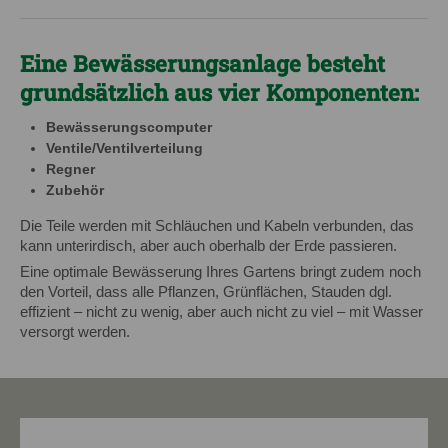
Eine Bewässerungsanlage besteht
grundsätzlich aus vier Komponenten:
Bewässerungscomputer
Ventile/Ventilverteilung
Regner
Zubehör
Die Teile werden mit Schläuchen und Kabeln verbunden, das
kann unterirdisch, aber auch oberhalb der Erde passieren.
Eine optimale Bewässerung Ihres Gartens bringt zudem noch
den Vorteil, dass alle Pflanzen, Grünflächen, Stauden dgl.
effizient
– nicht zu wenig, aber auch nicht zu viel –
mit Wasser
versorgt
werden.