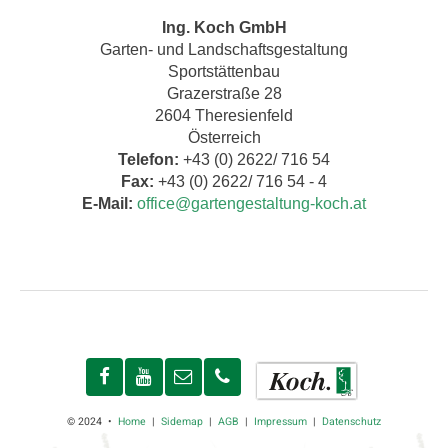
Ing. Koch GmbH
Garten- und Landschaftsgestaltung
Sportstättenbau
Grazerstraße 28
2604 Theresienfeld
Österreich
Telefon:
+43 (0) 2622/ 716 54
Fax:
+43 (0) 2622/ 716 54 - 4
E-Mail:
office@gartengestaltung-koch.at
© 2024 •
Home
|
Sidemap
|
AGB
|
Impressum
|
Datenschutz