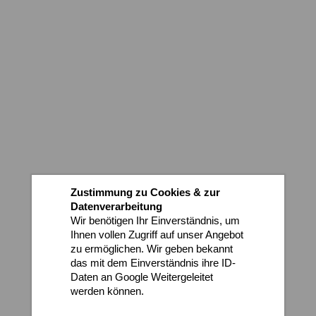
Inspiration für Ihren Garten
Einzigartige Gartentrends
Gartenpflege Insider-Tipps
Zustimmung zu Cookies & zur
Datenverarbeitung
Wir benötigen Ihr Einverständnis, um
Ihnen vollen Zugriff auf unser Angebot
zu ermöglichen. Wir geben bekannt
das mit dem Einverständnis ihre ID-
Daten an Google Weitergeleitet
werden können.
Datenschutz
Impressum
Aktuell