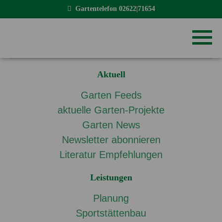
Gartentelefon
02622|71654
Aktuell
Garten Feeds
aktuelle Garten-Projekte
Garten News
Newsletter abonnieren
Literatur Empfehlungen
Leistungen
Planung
Sportstättenbau